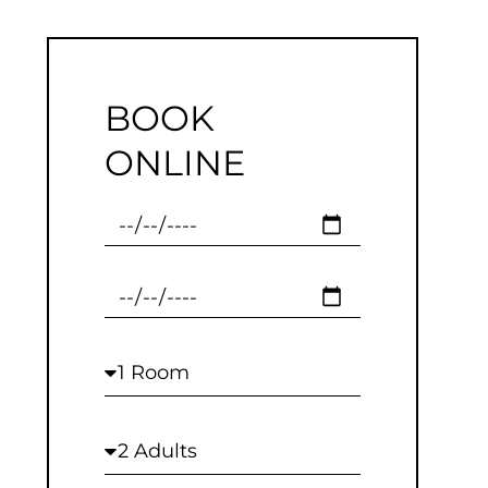
BOOK
ONLINE
Checkin
Checkout
Rooms
Adults