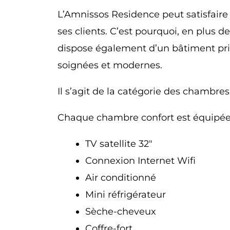
L’Amnissos Residence peut satisfaire 
ses clients. C’est pourquoi, en plus 
dispose également d’un bâtiment pr
soignées et modernes.
Il s’agit de la catégorie des chambres
Chaque chambre confort est équipée
TV satellite 32″
Connexion Internet Wifi
Air conditionné
Mini réfrigérateur
Sèche-cheveux
Coffre-fort