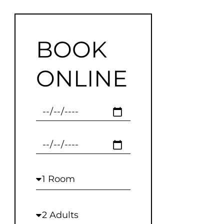
BOOK
ONLINE
Checkin
Checkout
Rooms
Adults