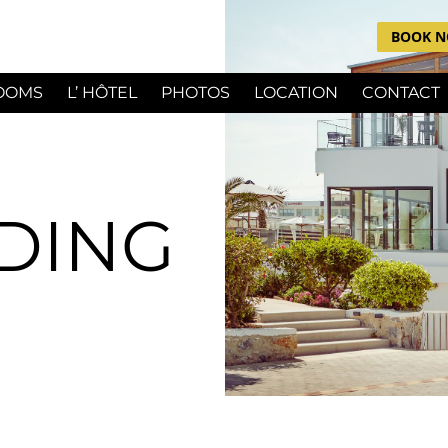
BOOK 
OOMS
L’ HÔTEL
PHOTOS
LOCATION
CONTACT
DING