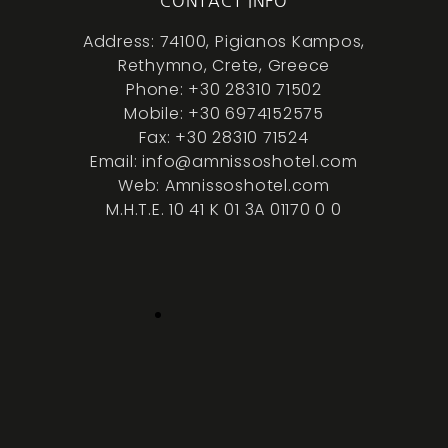
CONTACT INFO
Address: 74100, Pigianos Kampos,
Rethymno, Crete, Greece
Phone: +30 28310 71502
Mobile: +30 6974152575
Fax: +30 28310 71524
Email: info@amnissoshotel.com
Web: Amnissoshotel.com
M.H.T.E. 10 41 K 01 3A 01170 0 0