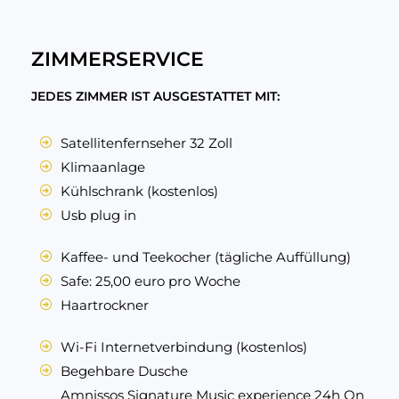
ZIMMERSERVICE
JEDES ZIMMER IST AUSGESTATTET MIT:
Satellitenfernseher 32 Zoll
Klimaanlage
Kühlschrank (kostenlos)
Usb plug in
Kaffee- und Teekocher (tägliche Auffüllung)
Safe: 25,00 euro pro Woche
Haartrockner
Wi-Fi Internetverbindung (kostenlos)
Begehbare Dusche
Amnissos Signature Music experience 24h On