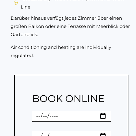
Line
Darüber hinaus verfügt jedes Zimmer über einen
großen Balkon oder eine Terrasse mit Meerblick oder
Gartenblick.
Air conditioning and heating are individually
regulated.
BOOK ONLINE
C
h
e
C