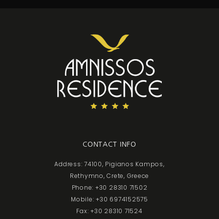
CONTACT INFO
Address: 74100, Pigianos Kampos,
Rethymno, Crete, Greece
Phone: +30 28310 71502
Mobile: +30 6974152575
Fax: +30 28310 71524