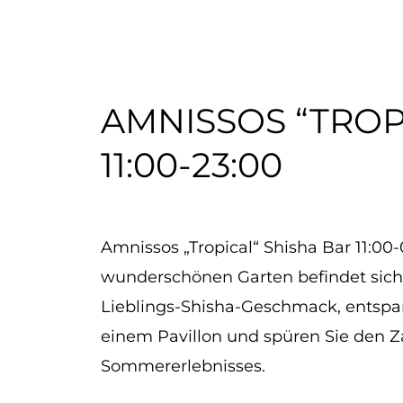
AMNISSOS “TROP
11:00-23:00
Amnissos „Tropical“ Shisha Bar 11:0
wunderschönen Garten befindet sich 
Lieblings-Shisha-Geschmack, entspan
einem Pavillon und spüren Sie den Z
Sommererlebnisses.