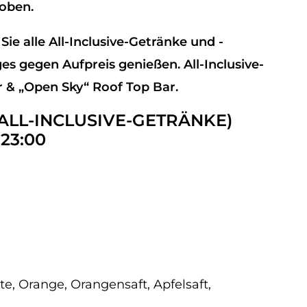
hoben.
Sie alle All-Inclusive-Getränke und -
es gegen Aufpreis genießen. All-Inclusive-
r & „Open Sky“ Roof Top Bar.
(ALL-INCLUSIVE-GETRÄNKE)
23:00
ite, Orange, Orangensaft, Apfelsaft,