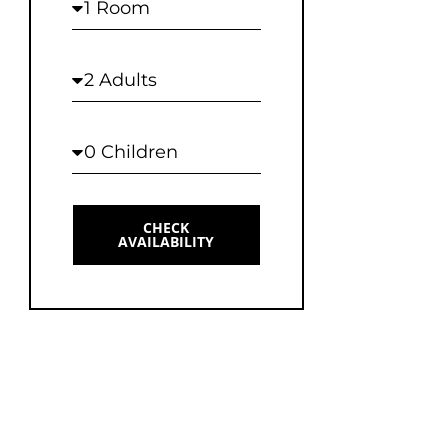
Rooms
Adults
Children
CHECK
AVAILABILITY