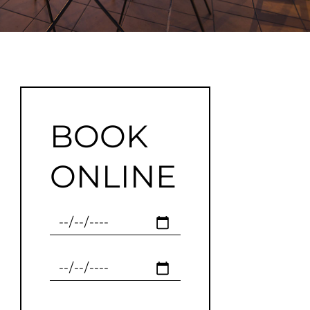
BOOK
ONLINE
Checkin
Checkout