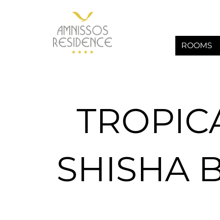
Zum
Inhalt
springen
ROOMS
TROPIC
SHISHA 