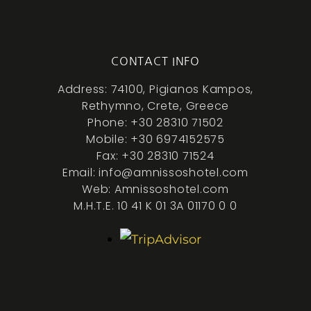
CONTACT INFO
Address: 74100, Pigianos Kampos,
Rethymno, Crete, Greece
Phone: +30 28310 71502
Mobile: +30 6974152575
Fax: +30 28310 71524
Email: info@amnissoshotel.com
Web: Amnissoshotel.com
M.H.T.E. 10 41 K 01 3A 01170 0 0