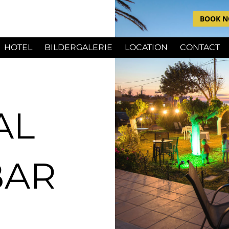
BOOK 
HOTEL
BILDERGALERIE
LOCATION
CONTACT
AL
BAR