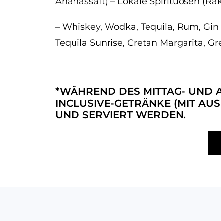
Ananassaft) – Lokale Spirituosen (Rak
– Whiskey, Wodka, Tequila, Rum, Gin 
Tequila Sunrise, Cretan Margarita, G
*WÄHREND DES MITTAG- UND 
INCLUSIVE-GETRÄNKE (MIT AU
UND SERVIERT WERDEN.