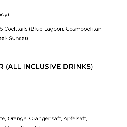
ndy)
5 Cocktails (Blue Lagoon, Cosmopolitan,
reek Sunset)
 (ALL INCLUSIVE DRINKS)
ite, Orange, Orangensaft, Apfelsaft,