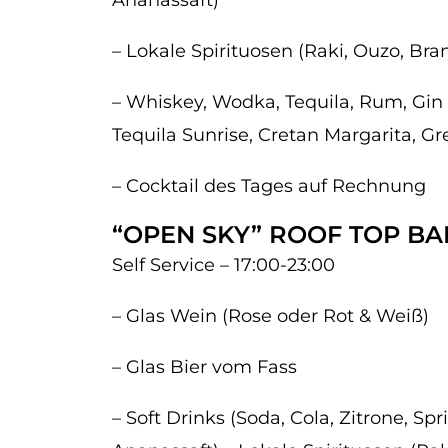
Ananassaft)
– Lokale Spirituosen (Raki, Ouzo, Bra
– Whiskey, Wodka, Tequila, Rum, Gin 
Tequila Sunrise, Cretan Margarita, G
– Cocktail des Tages auf Rechnung
“OPEN SKY” ROOF TOP BAR
Self Service – 17:00-23:00
– Glas Wein (Rose oder Rot & Weiß)
– Glas Bier vom Fass
– Soft Drinks (Soda, Cola, Zitrone, Spr