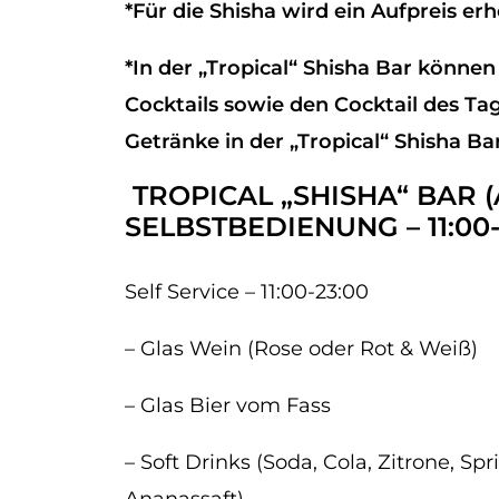
*Für die Shisha wird ein Aufpreis er
*In der „Tropical“ Shisha Bar können 
Cocktails sowie den Cocktail des Tag
Getränke in der „Tropical“ Shisha Ba
TROPICAL „SHISHA“ BAR 
SELBSTBEDIENUNG – 11:00-
Self Service – 11:00-23:00
– Glas Wein (Rose oder Rot & Weiß)
– Glas Bier vom Fass
– Soft Drinks (Soda, Cola, Zitrone, Spr