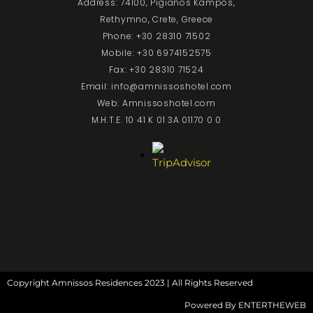
Address: 74100, Pigianos Kampos,
Rethymno, Crete, Greece
Phone: +30 28310 71502
Mobile: +30 6974152575
Fax: +30 28310 71524
Email: info@amnissoshotel.com
Web: Amnissoshotel.com
M.H.T.E. 10 41 K 01 3A 01170 0 0
Copyright Amnissos Residences 2023 | All Rights Reserved
Powered By
ENTERTHEWEB