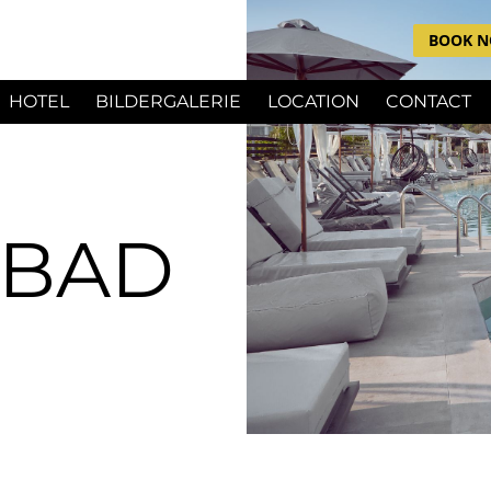
BOOK 
HOTEL
BILDERGALERIE
LOCATION
CONTACT
BAD