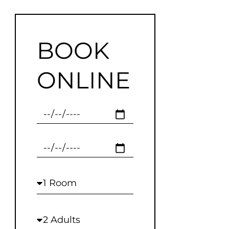
BOOK
ONLINE
Checkin
Checkout
Rooms
Adults