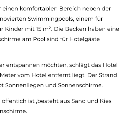
r einen komfortablen Bereich neben der
enovierten Swimmingpools, einem für
r Kinder mit 15 m². Die Becken haben eine
schirme am Pool sind für Hotelgäste
eer entspannen möchten, schlägt das Hotel
Meter vom Hotel entfernt liegt. Der Strand
ibt Sonnenliegen und Sonnenschirme.
n öffentich ist ,besteht aus Sand und Kies
nschirme.