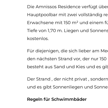
Die Amnissos Residence verfügt übe
Hauptpoolbar mit zwei vollständig r
Erwachsene mit 150 m² und einem fü
Tiefe von 1,70 m. Liegen und Sonnen
kostenlos.
Für diejenigen, die sich lieber am M
den nächsten Strand vor, der nur 150 
besteht aus Sand und Kies und es g
Der Strand , der nicht privat , sonder
und es gibt Sonnenliegen und Sonne
Regeln für Schwimmbäder