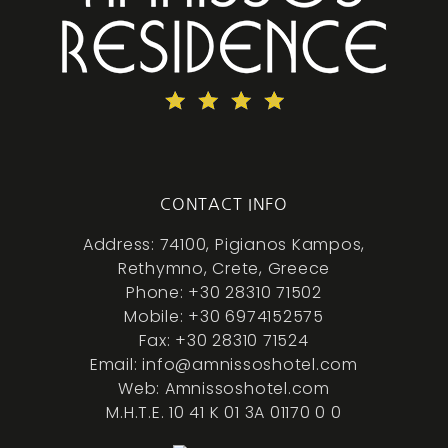
CONTACT INFO
Address: 74100, Pigianos Kampos,
Rethymno, Crete, Greece
Phone: +30 28310 71502
Mobile: +30 6974152575
Fax: +30 28310 71524
Email: info@amnissoshotel.com
Web: Amnissoshotel.com
M.H.T.E. 10 41 K 01 3A 01170 0 0