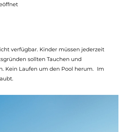
eöffnet
ht verfügbar. Kinder müssen jederzeit
tsgründen sollten Tauchen und
 Kein Laufen um den Pool herum. Im
aubt.