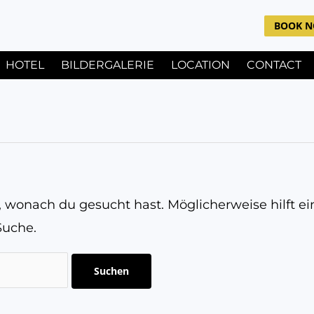
BOOK 
HOTEL
BILDERGALERIE
LOCATION
CONTACT
n, wonach du gesucht hast. Möglicherweise hilft ei
Suche.