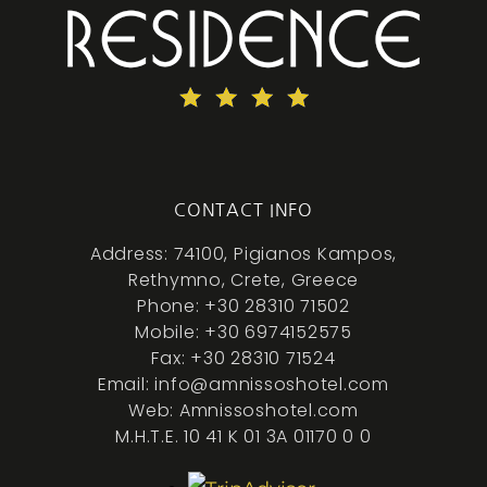
CONTACT INFO
Address: 74100, Pigianos Kampos,
Rethymno, Crete, Greece
Phone: +30 28310 71502
Mobile: +30 6974152575
Fax: +30 28310 71524
Email: info@amnissoshotel.com
Web: Amnissoshotel.com
M.H.T.E. 10 41 K 01 3A 01170 0 0